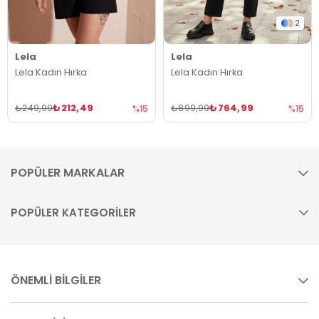
2
Lela
Lela
Lela Kadın Hırka
Lela Kadın Hırka
₺212,49
₺764,99
₺249,99
₺899,99
%15
%15
POPÜLER MARKALAR
POPÜLER KATEGORİLER
ÖNEMLİ BİLGİLER