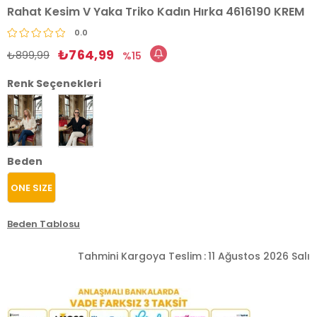
Rahat Kesim V Yaka Triko Kadın Hırka 4616190 KREM
0.0
₺764,99
₺899,99
15
Renk Seçenekleri
Beden
ONE SIZE
Beden Tablosu
Tahmini Kargoya Teslim
:
11 Ağustos 2026 Salı