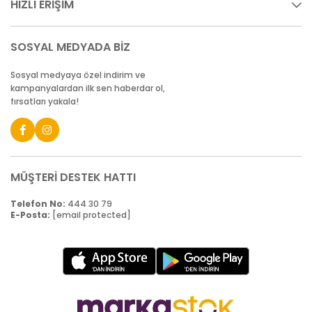
HIZLI ERİŞİM
SOSYAL MEDYADA BİZ
Sosyal medyaya özel indirim ve
kampanyalardan ilk sen haberdar ol,
fırsatları yakala!
MÜŞTERİ DESTEK HATTI
Telefon No:
444 30 79
E-Posta:
[email protected]