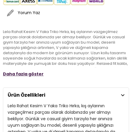
Yorum Yaz
Lela Rahat Kesim V Yaka Triko Hırka, kış aylarının vazgeçilmez
parçası olarak dolabınızda yer almayı bekliyor. Günlük ve casual
giyim tarzıyla her anınıza uyum sağlayan bu model, desenli
yapısıyla şıklığınızı artırırken, V yaka ve düğmeli kapama
detaylarıyla da modern bir görünüm sunuyor. Uzun kollu tasarımı
sayesinde soğuk havalarda sıcak kalmanızı sağlarken, kalın akrilik
materyaliyle de yumuşak bir doku hissi yaşatıyor. Relaxed fit kalıbı,
hem rahat bir hareket alanı sunuyor hem de şıklığınızı ön plana
Daha fazla göster
çıkarıyor. Bu kış, Lela Triko Hırka ile hem konforu hem de stilinizi bir
arada yaşayarak farklı kombinler oluşturmanın tadını çıkarın!
Ürün Özellikleri
Model:
Hırka
Lela Rahat Kesim V Yaka Triko Hırka, kış aylarının
Giyim Tarzı:
Günlük/Casual
vazgeçilmez parçası olarak dolabınızda yer almayı
Desen:
Desenli
bekliyor. Günlük ve casual giyim tarzıyla her anınıza
uyum sağlayan bu model, desenli yapısıyla şıklığınızı
Mevsim:
Kışlık
artırırken, V yaka ve düğmeli kapama detaylarıyla da