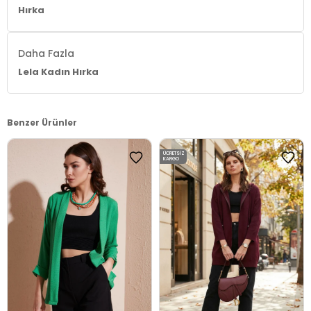
Hırka
Daha Fazla
Lela Kadın Hırka
Benzer Ürünler
ÜCRETSIZ
KARGO