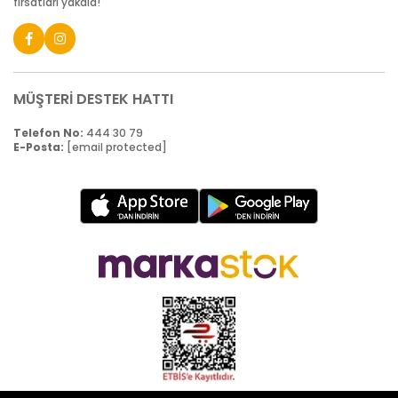
fırsatları yakala!
MÜŞTERİ DESTEK HATTI
Telefon No:
444 30 79
E-Posta:
[email protected]