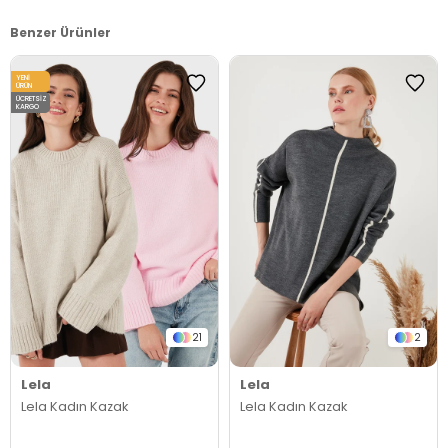
Benzer Ürünler
YENI
ÜRÜN
ÜCRETSIZ
KARGO
21
2
Lela
Lela
Lela Kadın Kazak
Lela Kadın Kazak