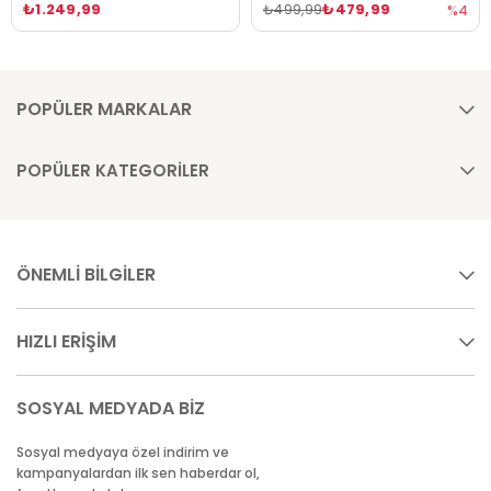
₺1.249,99
₺479,99
₺499,99
%4
POPÜLER MARKALAR
POPÜLER KATEGORİLER
ÖNEMLİ BİLGİLER
HIZLI ERİŞİM
SOSYAL MEDYADA BİZ
Sosyal medyaya özel indirim ve
kampanyalardan ilk sen haberdar ol,