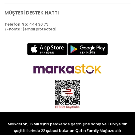
MÜŞTERİ DESTEK HATTI
Telefon No:
444 30 79
E-Posta:
[email protected]
Markastok, 35 yılı aşkın perakende geçmişine sahip ve Türkiye’nin
çeşitli illerinde 22 şubesi bulunan Çetin Family Mağazacılık