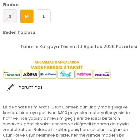
Beden
S
M
L
Beden Tablosu
Tahmini Kargoya Teslim
:
10 Ağustos 2026 Pazartesi
Yorum Yaz
Lela Rahat Kesim Arkası Uzun Gömlek, günlük giyimde şıklığı ve
konforu bir araya getiriyor. %100 polyester materyali sayesinde
hafif ve ince yapısıyla mevsim geçişlerinde ideal bir tercih
sunarken, gömlek yaka tasarımı ve düğmeli kapama detayıyla
zarafet katıyor. Relaxed fit kalıbı, geniş hareket alanı sağlarken
uzun kol ve uzun kesimiyle birlikte, her mevsimde modern bir