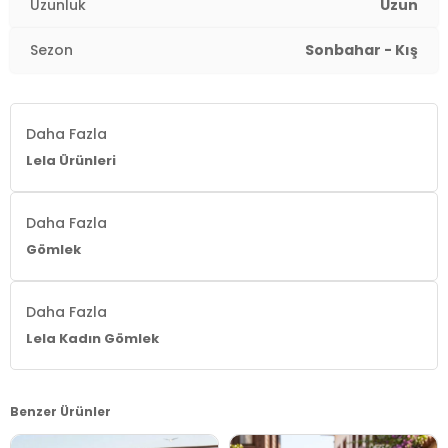
Uzunluk
Uzun
2DK6118728W4.69
Sezon
Sonbahar - Kış
Daha Fazla
Lela Ürünleri
Daha Fazla
Gömlek
Daha Fazla
Lela Kadın Gömlek
Benzer Ürünler