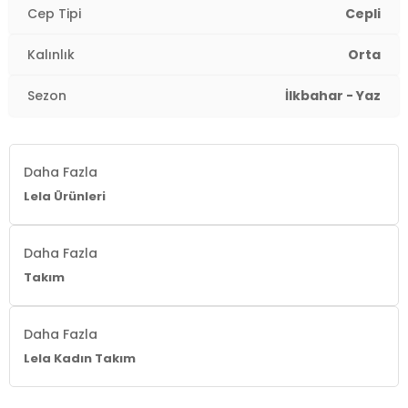
Cep Tipi
Cepli
Kalınlık
Orta
Sezon
İlkbahar - Yaz
Daha Fazla
Lela Ürünleri
Daha Fazla
Takım
Daha Fazla
Lela Kadın Takım