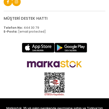
MÜŞTERİ DESTEK HATTI
Telefon No:
444 30 79
E-Posta:
[email protected]
Markastok, 35 yılı aşkın perakende geçmişine sahip ve Türkiye’nin