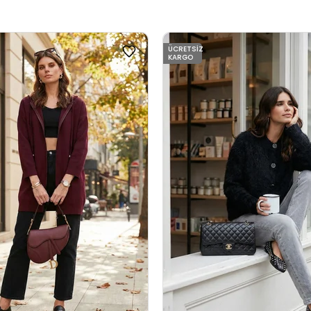
ÜCRETSIZ
KARGO