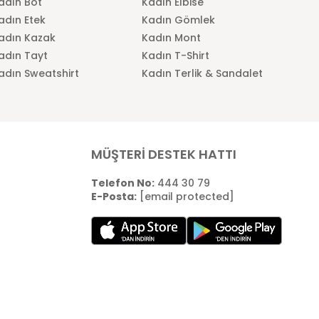
adın Bot
Kadın Elbise
adın Etek
Kadın Gömlek
adın Kazak
Kadın Mont
adın Tayt
Kadın T-Shirt
adın Sweatshirt
Kadın Terlik & Sandalet
MÜŞTERİ DESTEK HATTI
Telefon No:
444 30 79
E-Posta:
[email protected]