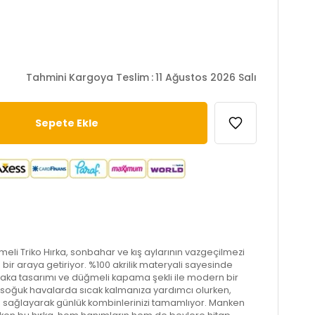
Tahmini Kargoya Teslim
:
11 Ağustos 2026 Salı
eli Triko Hırka, sonbahar ve kış aylarının vazgeçilmezi
ğı bir araya getiriyor. %100 akrilik materyali sayesinde
yaka tasarımı ve düğmeli kapama şekli ile modern bir
, soğuk havalarda sıcak kalmanıza yardımcı olurken,
um sağlayarak günlük kombinlerinizi tamamlıyor. Manken