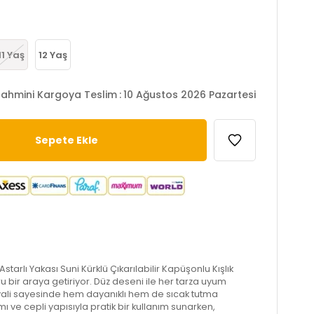
11 Yaş
12 Yaş
ahmini Kargoya Teslim
:
10 Ağustos 2026 Pazartesi
starlı Yakası Suni Kürklü Çıkarılabilir Kapüşonlu Kışlık
ru bir araya getiriyor. Düz deseni ile her tarza uyum
ali sayesinde hem dayanıklı hem de sıcak tutma
ı ve cepli yapısıyla pratik bir kullanım sunarken,