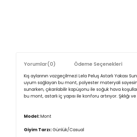
Yorumlar
(0)
Ödeme Seçenekleri
Kış aylarının vazgeçilmezi Lela Peluş Astarlı Yakası Suni
uyum sağlayan bu mont, polyester materyali sayesinde
sunarken, çıkarılabilir kapüşonu ile soğuk hava koşulla
bu mont, astarlı iç yapısı ile konforu artırıyor. Şıklığı
Model:
Mont
Giyim Tarzı:
Günlük/Casual