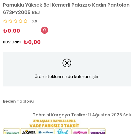
Pamuklu Yüksek Bel Kemerli Palazzo Kadın Pantolon
673PY2005 BEJ
0.0
₺0,00
₺0,00
KDV Dahil
Ürün stoklarımızda kalmamıştır.
Beden Tablosu
Tahmini Kargoya Teslim
:
11 Ağustos 2026 Salı