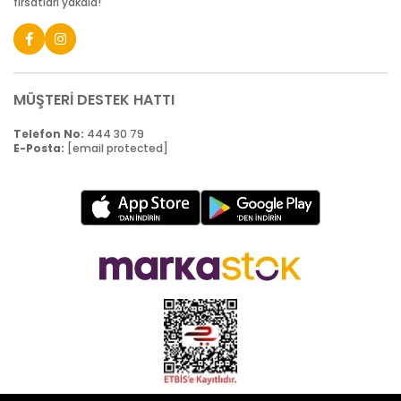
fırsatları yakala!
MÜŞTERİ DESTEK HATTI
Telefon No:
444 30 79
E-Posta:
[email protected]