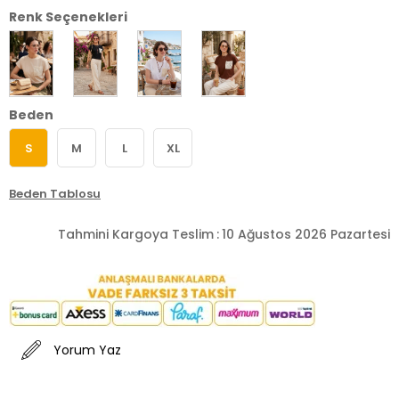
Renk Seçenekleri
Beden
S
M
L
XL
Beden Tablosu
Tahmini Kargoya Teslim
:
10 Ağustos 2026 Pazartesi
Yorum Yaz