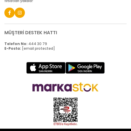
fırsatları yakala!
MÜŞTERİ DESTEK HATTI
Telefon No:
444 30 79
E-Posta:
[email protected]