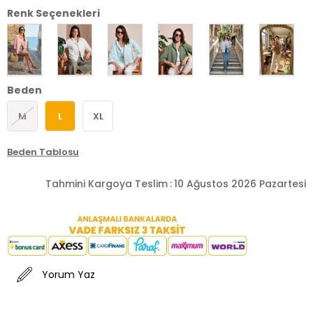
Renk Seçenekleri
Beden
M
L
XL
Beden Tablosu
Tahmini Kargoya Teslim
:
10 Ağustos 2026 Pazartesi
Yorum Yaz