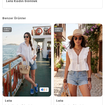
Lela Kadın Gömlek
Benzer Ürünler
ÜCRETSIZ
ÜCRETSIZ
KARGO
KARGO
2
Lela
Lela