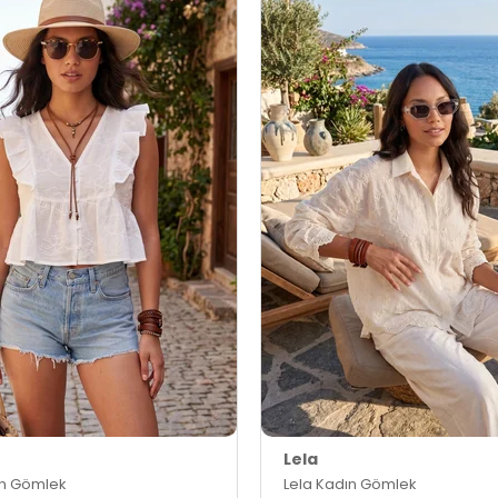
Lela
ın Gömlek
Lela Kadın Gömlek