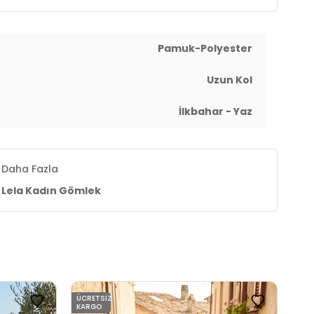
Pamuk-Polyester
Uzun Kol
İlkbahar - Yaz
Daha Fazla
Lela Kadın Gömlek
ÜCRETSIZ
KARGO