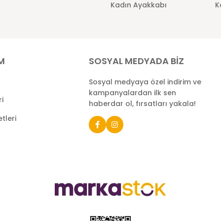
Kadın Ayakkabı
K
İM
SOSYAL MEDYADA BİZ
Sosyal medyaya özel indirim ve
kampanyalardan ilk sen
ri
haberdar ol, fırsatları yakala!
tleri