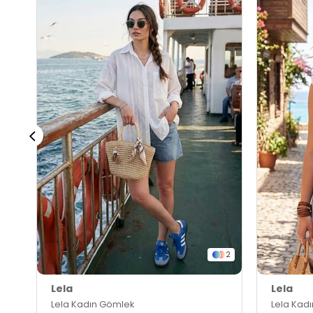
2
Lela
Lela
Lela Kadın Gömlek
Lela Kad