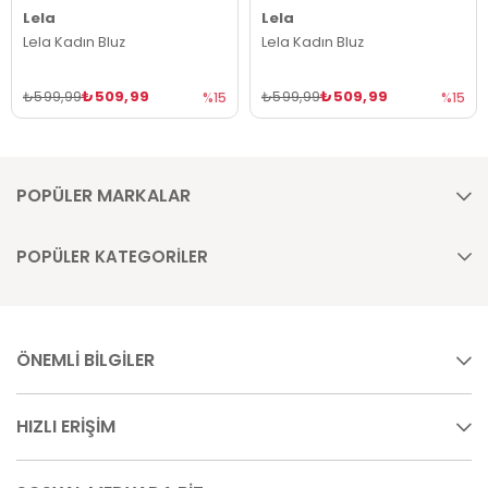
Lela
Lela
Lela Kadın Bluz
Lela Kadın Bluz
₺509,99
₺509,99
₺599,99
₺599,99
%15
%15
POPÜLER MARKALAR
POPÜLER KATEGORİLER
ÖNEMLİ BİLGİLER
HIZLI ERİŞİM