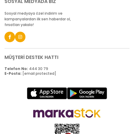
SOSYAL MEDYADA BİZ
Sosyal medyaya özel indirim ve
kampanyalardan ilk sen haberdar ol,
fırsatları yakala!
MÜŞTERİ DESTEK HATTI
Telefon No:
444 30 79
E-Posta:
[email protected]