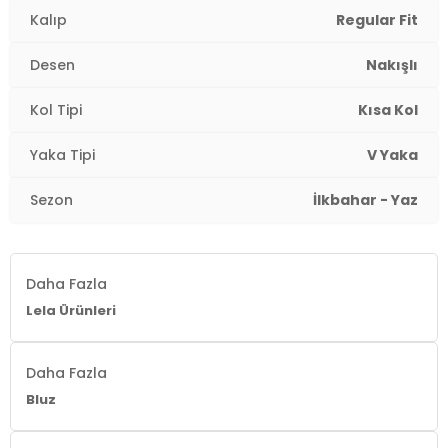
Kalıp
Regular Fit
Desen
Nakışlı
Kol Tipi
Kısa Kol
Yaka Tipi
V Yaka
Sezon
İlkbahar - Yaz
Daha Fazla
Lela Ürünleri
Daha Fazla
Bluz