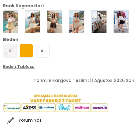
Renk Seçenekleri
Beden
S
L
XL
Beden Tablosu
Tahmini Kargoya Teslim
:
11 Ağustos 2026 Salı
Yorum Yaz