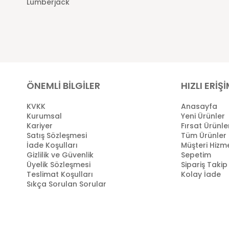
Lumberjack
ÖNEMLİ BİLGİLER
HIZLI ERİŞ
KVKK
Anasayfa
Kurumsal
Yeni Ürünler
Kariyer
Fırsat Ürünle
Satış Sözleşmesi
Tüm Ürünler
İade Koşulları
Müşteri Hizme
Gizlilik ve Güvenlik
Sepetim
Üyelik Sözleşmesi
Sipariş Takip
Teslimat Koşulları
Kolay İade
Sıkça Sorulan Sorular