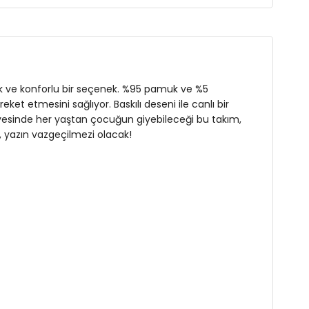
 şık ve konforlu bir seçenek. %95 pamuk ve %5
et etmesini sağlıyor. Baskılı deseni ile canlı bir
 sayesinde her yaştan çocuğun giyebileceği bu takım,
, yazın vazgeçilmezi olacak!