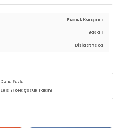
Pamuk Karışımlı
Baskılı
Bisiklet Yaka
Daha Fazla
Lela Erkek Çocuk Takım