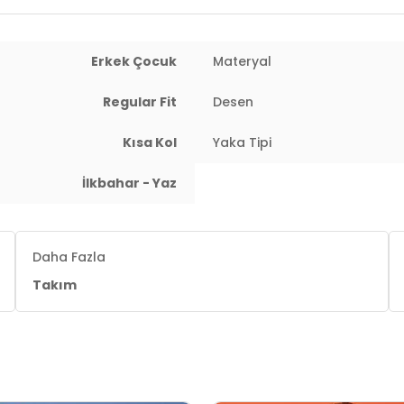
Erkek Çocuk
Materyal
Regular Fit
Desen
Kısa Kol
Yaka Tipi
İlkbahar - Yaz
Daha Fazla
Takım