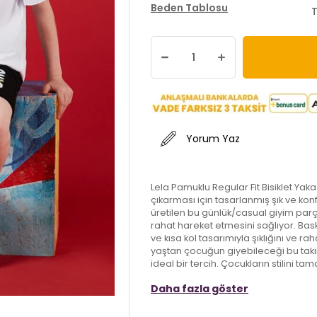
Beden Tablosu
T
Yorum Yaz
Lela Pamuklu Regular Fit Bisiklet Yaka 
çıkarması için tasarlanmış şık ve kon
üretilen bu günlük/casual giyim parç
rahat hareket etmesini sağlıyor. Bask
ve kısa kol tasarımıyla şıklığını ve ra
yaştan çocuğun giyebileceği bu tak
ideal bir tercih. Çocukların stilini 
Daha fazla göster
Model:
Takım