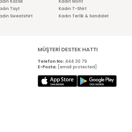
adın Kazak
Kadın Mont
adın Tayt
Kadın T-Shirt
adın Sweatshirt
Kadın Terlik & Sandalet
MÜŞTERİ DESTEK HATTI
Telefon No:
444 30 79
E-Posta:
[email protected]