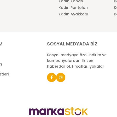
Kadın Kaban
K
Kadın Pantolon
K
Kadın Ayakkabı
K
İM
SOSYAL MEDYADA BİZ
Sosyal medyaya özel indirim ve
kampanyalardan ilk sen
ri
haberdar ol, fırsatları yakala!
tleri