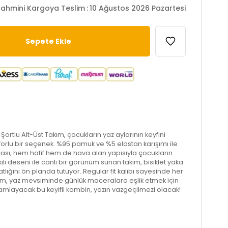
ahmini Kargoya Teslim
:
10 Ağustos 2026 Pazartesi
Şortlu Alt-Üst Takım, çocukların yaz aylarının keyfini
forlu bir seçenek. %95 pamuk ve %5 elastan karışımı ile
ası, hem hafif hem de hava alan yapısıyla çocukların
ılı deseni ile canlı bir görünüm sunan takım, bisiklet yaka
hatlığını ön planda tutuyor. Regular fit kalıbı sayesinde her
ım, yaz mevsiminde günlük maceralara eşlik etmek için
tamamlayacak bu keyifli kombin, yazın vazgeçilmezi olacak!