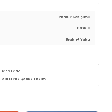
Pamuk Karışımlı
Baskılı
Bisiklet Yaka
Daha Fazla
Lela Erkek Çocuk Takım