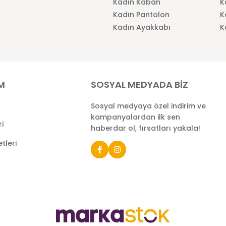
Kadın Kaban
K
Kadın Pantolon
K
Kadın Ayakkabı
K
İM
SOSYAL MEDYADA BİZ
Sosyal medyaya özel indirim ve
kampanyalardan ilk sen
ri
haberdar ol, fırsatları yakala!
tleri