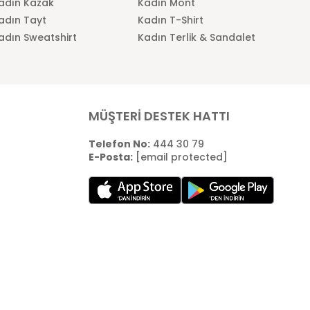
adın Kazak
Kadın Mont
adın Tayt
Kadın T-Shirt
adın Sweatshirt
Kadın Terlik & Sandalet
MÜŞTERİ DESTEK HATTI
Telefon No:
444 30 79
E-Posta:
[email protected]