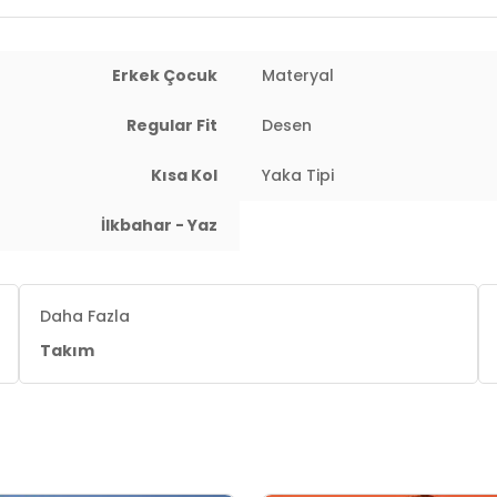
Erkek Çocuk
Materyal
Regular Fit
Desen
Kısa Kol
Yaka Tipi
İlkbahar - Yaz
Daha Fazla
Takım