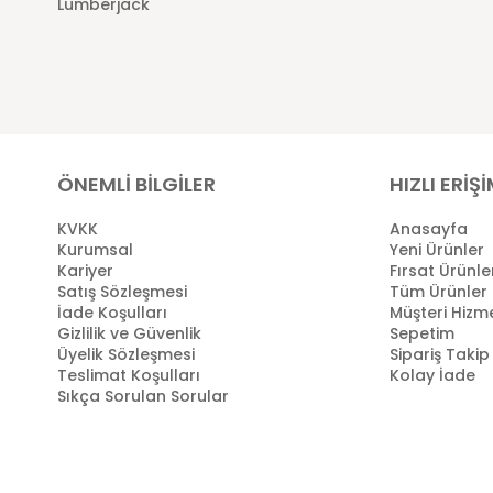
Lumberjack
ÖNEMLİ BİLGİLER
HIZLI ERİŞ
KVKK
Anasayfa
Kurumsal
Yeni Ürünler
Kariyer
Fırsat Ürünle
Satış Sözleşmesi
Tüm Ürünler
İade Koşulları
Müşteri Hizme
Gizlilik ve Güvenlik
Sepetim
Üyelik Sözleşmesi
Sipariş Takip
Teslimat Koşulları
Kolay İade
Sıkça Sorulan Sorular