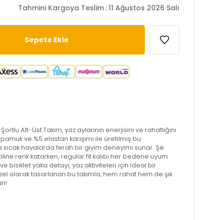
Tahmini Kargoya Teslim
:
11 Ağustos 2026 Salı
Şortlu Alt-Üst Takım, yaz aylarının enerjisini ve rahatlığını
pamuk ve %5 elastan karışımı ile üretilmiş bu
a sıcak havalarda ferah bir giyim deneyimi sunar. Şık
tiline renk katarken, regular fit kalıbı her bedene uyum
e bisiklet yaka detayı, yaz aktiviteleri için ideal bir
zel olarak tasarlanan bu takımla, hem rahat hem de şık
ün!