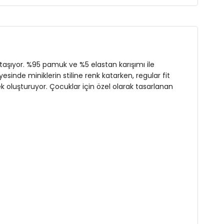
a taşıyor. %95 pamuk ve %5 elastan karışımı ile
esinde miniklerin stiline renk katarken, regular fit
nek oluşturuyor. Çocuklar için özel olarak tasarlanan