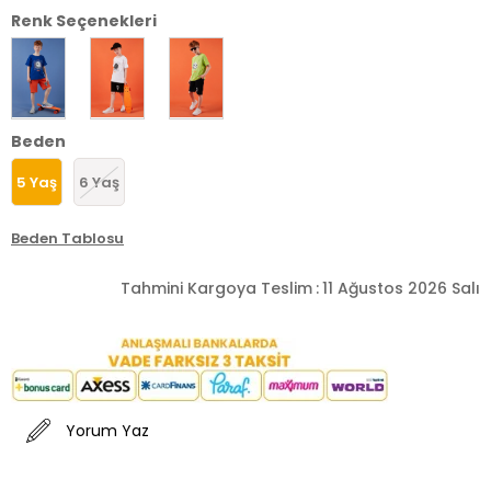
Renk Seçenekleri
Beden
5 Yaş
6 Yaş
Beden Tablosu
Tahmini Kargoya Teslim
:
11 Ağustos 2026 Salı
Yorum Yaz