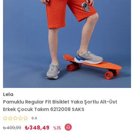
Lela
Pamuklu Regular Fit Bisiklet Yaka Şortlu Alt-Üst
Erkek Çocuk Takım 6212008 SAKS
0.0
₺348,49
₺409,99
15