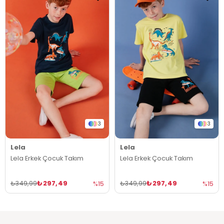
3
3
Lela
Lela
Lela Erkek Çocuk Takım
Lela Erkek Çocuk Takım
₺297,49
₺297,49
₺349,99
₺349,99
%15
%15