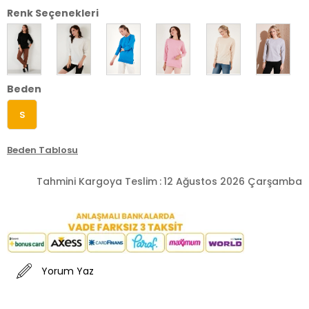
Renk Seçenekleri
Beden
S
Beden Tablosu
Tahmini Kargoya Teslim
:
12 Ağustos 2026 Çarşamba
Yorum Yaz