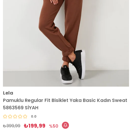
Lela
Pamuklu Regular Fit Bisiklet Yaka Basic Kadın Sweat
5863569 SİYAH
0.0
₺199,99
₺399,99
50