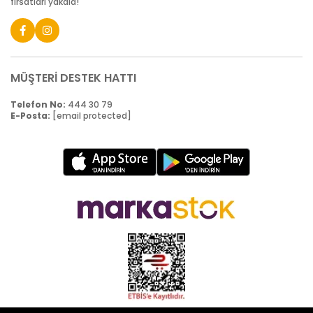
fırsatları yakala!
MÜŞTERİ DESTEK HATTI
Telefon No:
444 30 79
E-Posta:
[email protected]