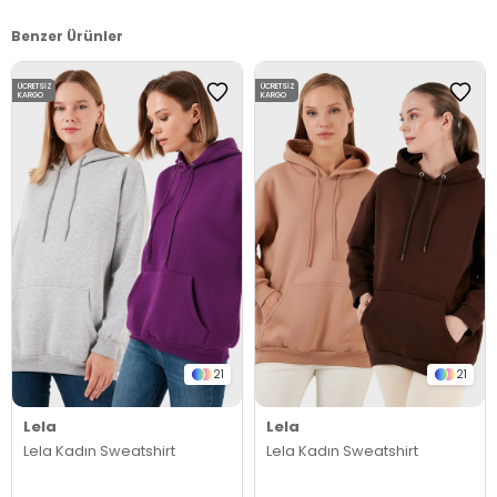
Benzer Ürünler
ÜCRETSIZ
ÜCRETSIZ
KARGO
KARGO
21
21
Lela
Lela
Lela Kadın Sweatshirt
Lela Kadın Sweatshirt