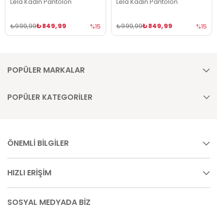
Lela Kadın Pantolon
Lela Kadın Pantolon
₺849,99
₺849,99
₺999,99
₺999,99
%15
%15
POPÜLER MARKALAR
POPÜLER KATEGORİLER
ÖNEMLİ BİLGİLER
HIZLI ERİŞİM
SOSYAL MEDYADA BİZ