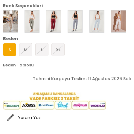
Renk Seçenekleri
Beden
S
M
L
XL
Beden Tablosu
Tahmini Kargoya Teslim
:
11 Ağustos 2026 Salı
Yorum Yaz