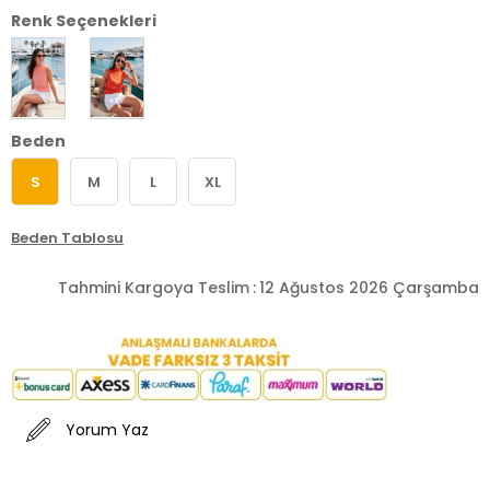
Renk Seçenekleri
Beden
S
M
L
XL
Beden Tablosu
Tahmini Kargoya Teslim
:
12 Ağustos 2026 Çarşamba
Yorum Yaz