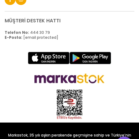
MÜŞTERİ DESTEK HATTI
Telefon No:
444 30 79
E-Posta:
[email protected]
Markastok, 35 yılı aşkın perakende geçmişine sahip ve Türkiye’nin