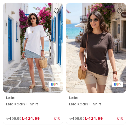
2
2
Lela
Lela
Lela Kadın T-Shirt
Lela Kadın T-Shirt
₺424,99
₺424,99
₺499,99
₺499,99
%15
%15