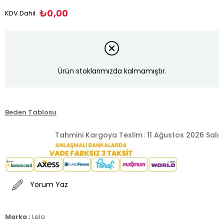
₺0,00
KDV Dahil
Ürün stoklarımızda kalmamıştır.
Beden Tablosu
Tahmini Kargoya Teslim
:
11 Ağustos 2026 Salı
Yorum Yaz
Marka :
Lela