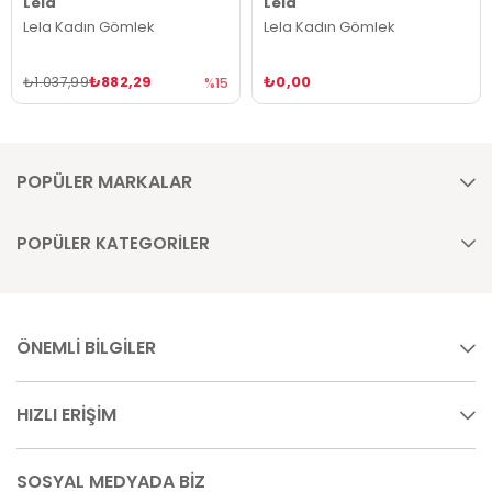
Lela
Lela
Lela Kadın Gömlek
Lela Kadın Gömlek
₺882,29
₺0,00
₺1.037,99
%15
POPÜLER MARKALAR
POPÜLER KATEGORİLER
ÖNEMLİ BİLGİLER
HIZLI ERİŞİM
SOSYAL MEDYADA BİZ