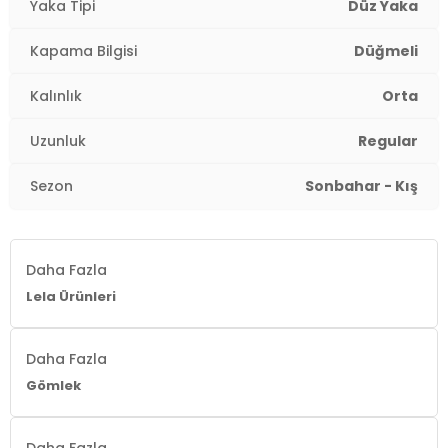
Yaka Tipi
Düz Yaka
Kapama Bilgisi
Düğmeli
Kalınlık
Orta
Uzunluk
Regular
Sezon
Sonbahar - Kış
Daha Fazla
Lela Ürünleri
Daha Fazla
Gömlek
Daha Fazla