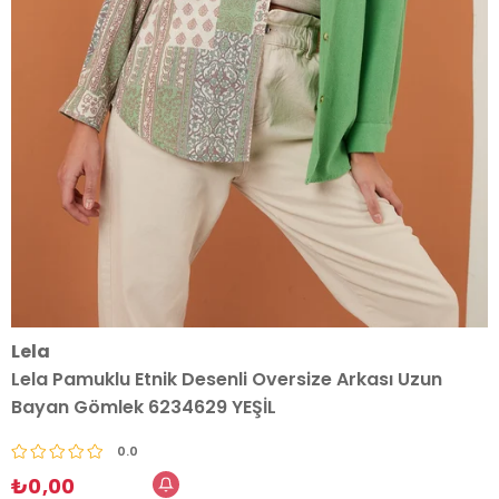
Lela
Lela Pamuklu Etnik Desenli Oversize Arkası Uzun
Bayan Gömlek 6234629 YEŞİL
0.0
₺0,00