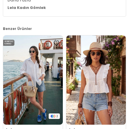
Lela Kadın Gömlek
Benzer Ürünler
ÜCRETSIZ
KARGO
2