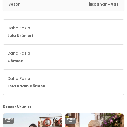
Sezon
İlkbahar - Yaz
Daha Fazla
Lela Ürünleri
Daha Fazla
Gömlek
Daha Fazla
Lela Kadın Gömlek
Benzer Ürünler
ÜCRETSIZ
ÜCRETSIZ
KARGO
KARGO