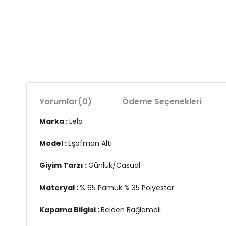
Yorumlar
(0)
Ödeme Seçenekleri
Marka :
Lela
Model :
Eşofman Altı
Giyim Tarzı :
Günlük/Casual
Materyal :
% 65 Pamuk % 35 Polyester
Kapama Bilgisi :
Belden Bağlamalı