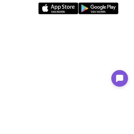
n Family Mağazacılık tarafından kurulmuştur.