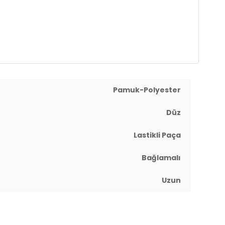
Pamuk-Polyester
Düz
Lastikli Paça
Bağlamalı
Uzun