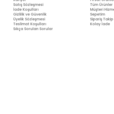
Satış Sözleşmesi
Tüm Ürünler
İade Koşulları
Müşteri Hizme
Gizlilik ve Güvenlik
Sepetim
Üyelik Sözleşmesi
Sipariş Takip
Teslimat Koşulları
Kolay İade
Sıkça Sorulan Sorular
Markastok, 35 yılı aşkın perakende geçmişin