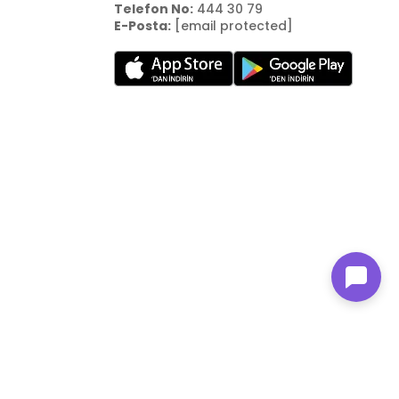
Telefon No:
444 30 79
E-Posta:
[email protected]
n Family Mağazacılık tarafından kurulmuştur.