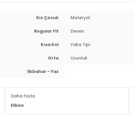
Kız Çocuk
Materyal
Regular Fit
Desen
Kısa Kol
Yaka Tipi
Orta
Uzunluk
İlkbahar - Yaz
Daha Fazla
Elbise