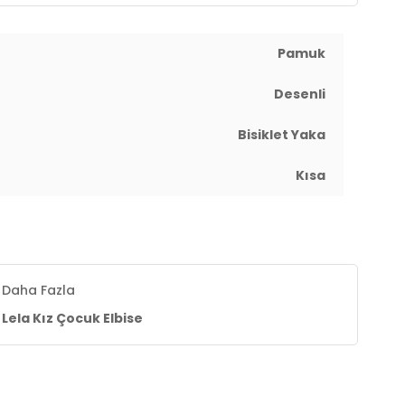
Pamuk
Desenli
Bisiklet Yaka
Kısa
Daha Fazla
Lela Kız Çocuk Elbise