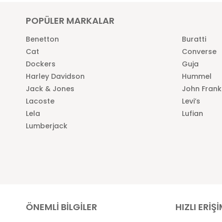
POPÜLER MARKALAR
Benetton
Buratti
Cat
Converse
Dockers
Guja
Harley Davidson
Hummel
Jack & Jones
John Frank
Lacoste
Levi’s
Lela
Lufian
Lumberjack
ÖNEMLİ BİLGİLER
HIZLI ERİŞ