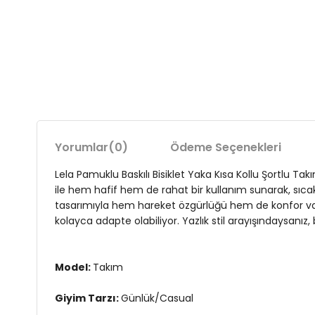
Yorumlar
(0)
Ödeme Seçenekleri
Lela Pamuklu Baskılı Bisiklet Yaka Kısa Kollu Şortlu T
ile hem hafif hem de rahat bir kullanım sunarak, sıcak 
tasarımıyla hem hareket özgürlüğü hem de konfor vaat 
kolayca adapte olabiliyor. Yazlık stil arayışındaysanız
Model:
Takım
Giyim Tarzı:
Günlük/Casual