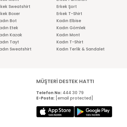
rkek Sweatshirt
Erkek Şort
rkek Boxer
Erkek T-Shirt
adın Bot
Kadın Elbise
adın Etek
Kadın Gömlek
adın Kazak
Kadın Mont
adın Tayt
Kadın T-Shirt
adın Sweatshirt
Kadın Terlik & Sandalet
MÜŞTERİ DESTEK HATTI
Telefon No:
444 30 79
E-Posta:
[email protected]