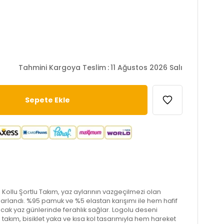
Tahmini Kargoya Teslim
:
11 Ağustos 2026 Salı
a Kollu Şortlu Takım, yaz aylarının vazgeçilmezi olan
asarlandı. %95 pamuk ve %5 elastan karışımı ile hem hafif
ıcak yaz günlerinde ferahlık sağlar. Logolu deseni
u takım, bisiklet yaka ve kısa kol tasarımıyla hem hareket