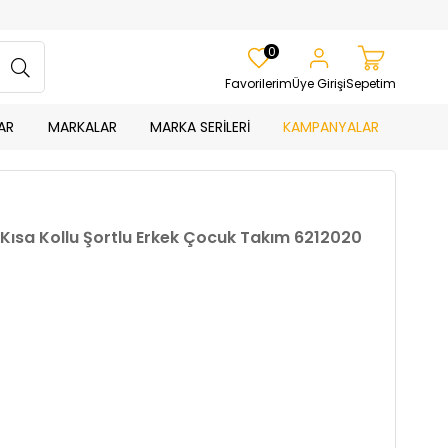
0
Favorilerim
Üye Girişi
Sepetim
AR
MARKALAR
MARKA SERİLERİ
KAMPANYALAR
a Kısa Kollu Şortlu Erkek Çocuk Takım 6212020