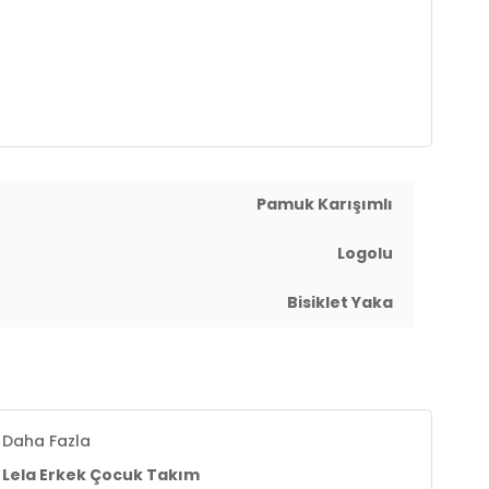
Pamuk Karışımlı
Logolu
Bisiklet Yaka
Daha Fazla
Lela Erkek Çocuk Takım