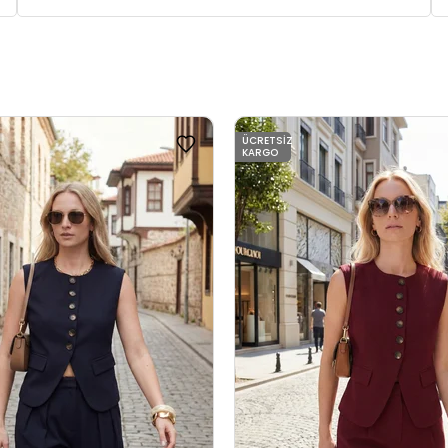
ÜCRETSIZ
KARGO