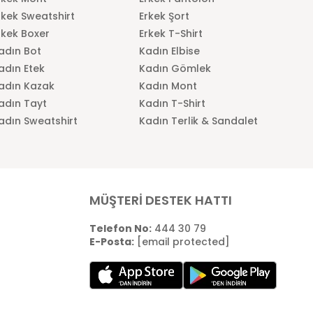
rkek Sweatshirt
Erkek Şort
rkek Boxer
Erkek T-Shirt
adın Bot
Kadın Elbise
adın Etek
Kadın Gömlek
adın Kazak
Kadın Mont
adın Tayt
Kadın T-Shirt
adın Sweatshirt
Kadın Terlik & Sandalet
MÜŞTERİ DESTEK HATTI
Telefon No:
444 30 79
E-Posta:
[email protected]