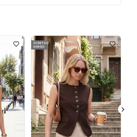
ÜCRETSIZ
KARGO