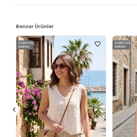
Benzer Ürünler
ÜCRETSIZ
ÜCRETSIZ
KARGO
KARGO