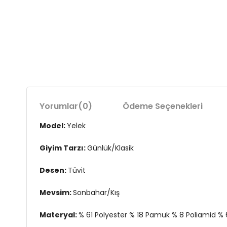
Yorumlar
(0)
Ödeme Seçenekleri
Model:
Yelek
Giyim Tarzı:
Günlük/Klasik
Desen:
Tüvit
Mevsim:
Sonbahar/Kış
Materyal:
% 61 Polyester % 18 Pamuk % 8 Poliamid % 6