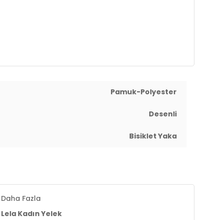
Pamuk-Polyester
Desenli
Bisiklet Yaka
Daha Fazla
Lela Kadın Yelek