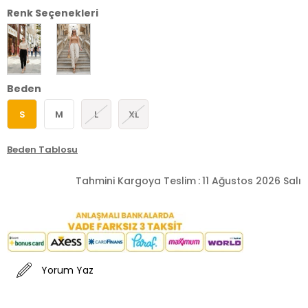
Renk Seçenekleri
Beden
S
M
L
XL
Beden Tablosu
Tahmini Kargoya Teslim
:
11 Ağustos 2026 Salı
Yorum Yaz