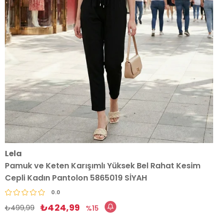
Lela
Pamuk ve Keten Karışımlı Yüksek Bel Rahat Kesim
Cepli Kadın Pantolon 5865019 SİYAH
0.0
₺424,99
₺499,99
15