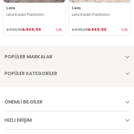
Lela
Lela
Lela Kadın Pantolon
Lela Kadın Pantolon
₺849,99
₺849,99
₺999,99
₺999,99
%15
%15
POPÜLER MARKALAR
POPÜLER KATEGORİLER
ÖNEMLİ BİLGİLER
HIZLI ERİŞİM