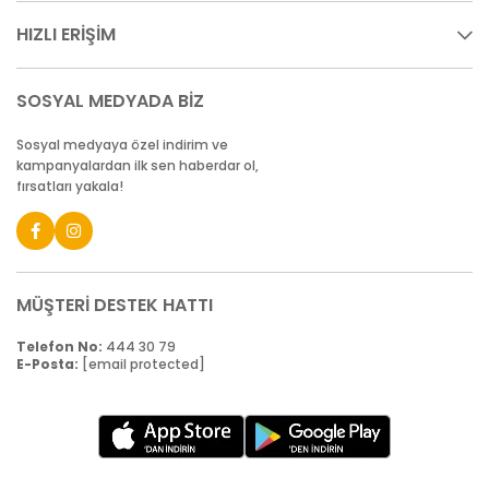
HIZLI ERİŞİM
SOSYAL MEDYADA BİZ
Sosyal medyaya özel indirim ve
kampanyalardan ilk sen haberdar ol,
fırsatları yakala!
MÜŞTERİ DESTEK HATTI
Telefon No:
444 30 79
E-Posta:
[email protected]