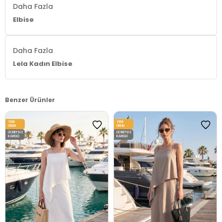
Daha Fazla
Elbise
Daha Fazla
Lela Kadın Elbise
Benzer Ürünler
YENI
YENI
ÜRÜN
ÜRÜN
ÜCRETSIZ
ÜCRETSIZ
KARGO
KARGO