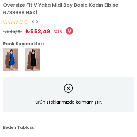
Oversize Fit V Yaka Midi Boy Basic Kadın Elbise
6788688 HAKİ
0.0
₺552,49
₺649,99
15
Renk Seçenekleri
Ürün stoklarımızda kalmamıştır.
Beden Tablosu