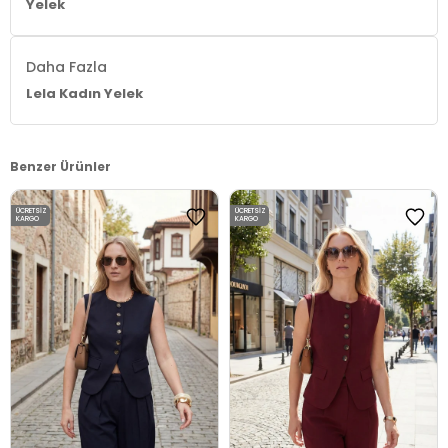
Yelek
Daha Fazla
Lela Kadın Yelek
Benzer Ürünler
ÜCRETSIZ
ÜCRETSIZ
KARGO
KARGO