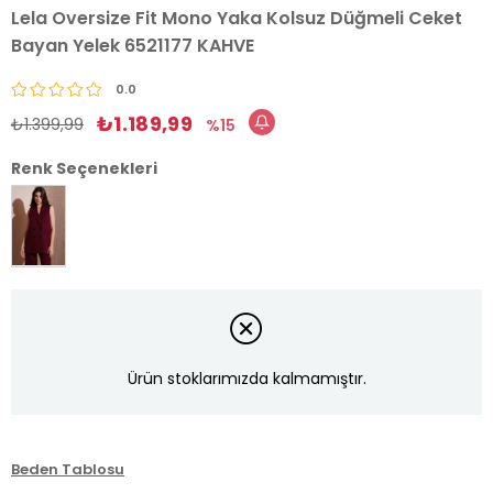
Lela Oversize Fit Mono Yaka Kolsuz Düğmeli Ceket
Bayan Yelek 6521177 KAHVE
0.0
₺1.189,99
₺1.399,99
15
Renk Seçenekleri
Ürün stoklarımızda kalmamıştır.
Beden Tablosu