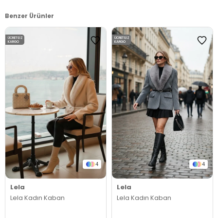
Benzer Ürünler
ÜCRETSIZ
ÜCRETSIZ
KARGO
KARGO
4
4
Lela
Lela
Lela Kadın Kaban
Lela Kadın Kaban