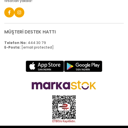
fırsatları yakala!
MÜŞTERİ DESTEK HATTI
Telefon No:
444 30 79
E-Posta:
[email protected]