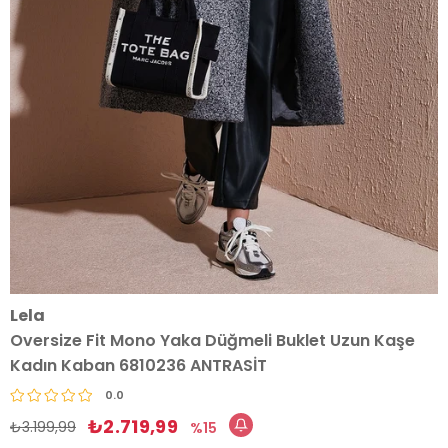
Lela
Oversize Fit Mono Yaka Düğmeli Buklet Uzun Kaşe
Kadın Kaban 6810236 ANTRASİT
0.0
₺2.719,99
₺3.199,99
15