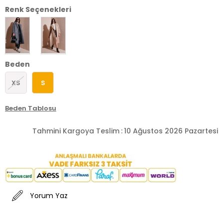
Renk Seçenekleri
Beden
XS
S
Beden Tablosu
Tahmini Kargoya Teslim
:
10 Ağustos 2026 Pazartesi
Yorum Yaz