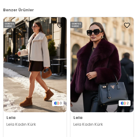
Benzer Ürünler
ÜCRETSIZ
ÜCRETSIZ
KARGO
KARGO
3
2
Lela
Lela
Lela Kadın Kürk
Lela Kadın Kürk