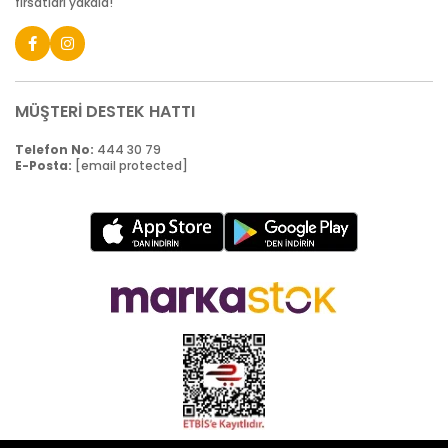
fırsatları yakala!
MÜŞTERİ DESTEK HATTI
Telefon No:
444 30 79
E-Posta:
[email protected]