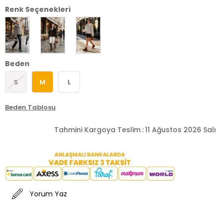
Renk Seçenekleri
Beden
S
M
L
Beden Tablosu
Tahmini Kargoya Teslim
:
11 Ağustos 2026 Salı
Yorum Yaz