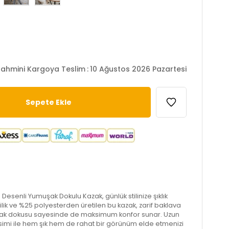
ahmini Kargoya Teslim
:
10 Ağustos 2026 Pazartesi
a Desenli Yumuşak Dokulu Kazak, günlük stilinize şıklık
krilik ve %25 polyesterden üretilen bu kazak, zarif baklava
şak dokusu sayesinde de maksimum konfor sunar. Uzun
kesimi ile hem şık hem de rahat bir görünüm elde etmenizi