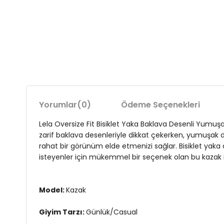
Yorumlar
(0)
Ödeme Seçenekleri
Lela Oversize Fit Bisiklet Yaka Baklava Desenli Yumuşak 
zarif baklava desenleriyle dikkat çekerken, yumuşak 
rahat bir görünüm elde etmenizi sağlar. Bisiklet yaka
isteyenler için mükemmel bir seçenek olan bu kazak 
Model:
Kazak
Giyim Tarzı:
Günlük/Casual