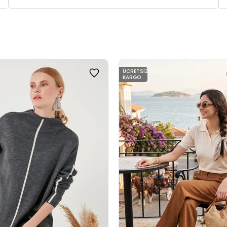
ÜCRETSIZ
KARGO