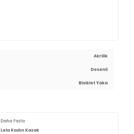
Akrilik
Desenli
Bisiklet Yaka
Daha Fazla
Lela Kadın Kazak