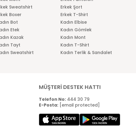
rkek Sweatshirt
Erkek Şort
rkek Boxer
Erkek T-Shirt
adın Bot
Kadın Elbise
adın Etek
Kadın Gömlek
adın Kazak
Kadın Mont
adın Tayt
Kadın T-Shirt
adın Sweatshirt
Kadın Terlik & Sandalet
MÜŞTERİ DESTEK HATTI
Telefon No:
444 30 79
E-Posta:
[email protected]