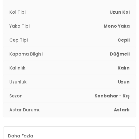
Kol Tipi
Uzun Kol
Yaka Tipi
Mono Yaka
Cep Tipi
Cepli
Kapama Bilgisi
Düğmeli
Kalınlık
Kalın
Uzunluk
Uzun
Sezon
Sonbahar - Kış
Astar Durumu
Astarlı
Daha Fazla