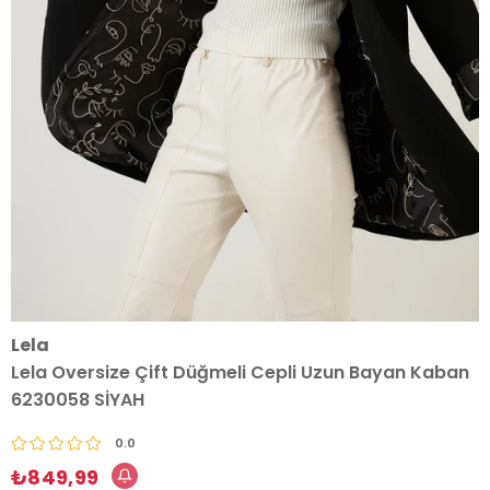
Lela
Lela Oversize Çift Düğmeli Cepli Uzun Bayan Kaban
6230058 SİYAH
0.0
₺849,99