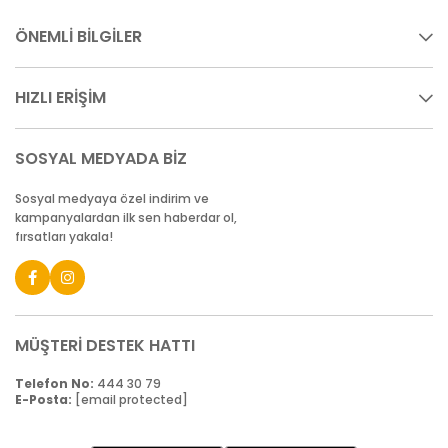
ÖNEMLİ BİLGİLER
HIZLI ERİŞİM
SOSYAL MEDYADA BİZ
Sosyal medyaya özel indirim ve
kampanyalardan ilk sen haberdar ol,
fırsatları yakala!
MÜŞTERİ DESTEK HATTI
Telefon No:
444 30 79
E-Posta:
[email protected]