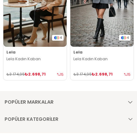
4
4
Lela
Lela
Lela Kadın Kaban
Lela Kadın Kaban
₺2.698,71
₺2.698,71
₺3.174,95
₺3.174,95
%15
%15
POPÜLER MARKALAR
POPÜLER KATEGORİLER