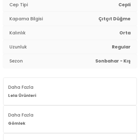
Cep Tipi
Cepli
Kapama Bilgisi
Çıtçıt Düğme
Kalınlık
Orta
Uzunluk
Regular
Sezon
Sonbahar - Kış
Daha Fazla
Lela Ürünleri
Daha Fazla
Gömlek