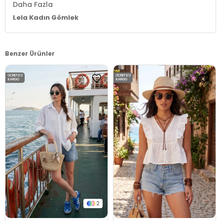
Daha Fazla
Lela Kadın Gömlek
Benzer Ürünler
ÜCRETSIZ
ÜCRETSIZ
KARGO
KARGO
2