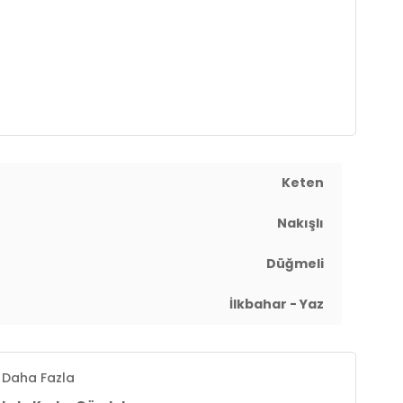
Keten
Nakışlı
Düğmeli
İlkbahar - Yaz
Daha Fazla