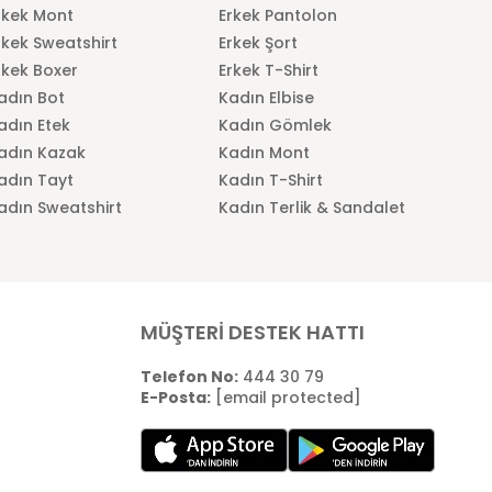
rkek Mont
Erkek Pantolon
rkek Sweatshirt
Erkek Şort
rkek Boxer
Erkek T-Shirt
adın Bot
Kadın Elbise
adın Etek
Kadın Gömlek
adın Kazak
Kadın Mont
adın Tayt
Kadın T-Shirt
adın Sweatshirt
Kadın Terlik & Sandalet
MÜŞTERİ DESTEK HATTI
Telefon No:
444 30 79
E-Posta:
[email protected]