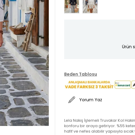
Ürün s
Beden Tablosu
Yorum Yaz
Lela Nakış İşlemeli Truvakar Kol Haki
konforu bir araya getiriyor. %55 ket
hafif ve nefes alabilir yapısıyla sıca