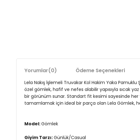
Yorumlar
(0)
Ödeme Seçenekleri
Lela Nakış İşlemeli Truvakar Kol Hakim Yaka Pamuklu Ş
özel gömlek, hafif ve nefes alabilir yapısıyla sıcak y
bir görünüm sunar. Standart fit kesimi sayesinde her v
tamamlamak için ideal bir parça olan Lela Gömlek, he
Model:
Gömlek
Giyim Tarzı:
Günlük/Casual