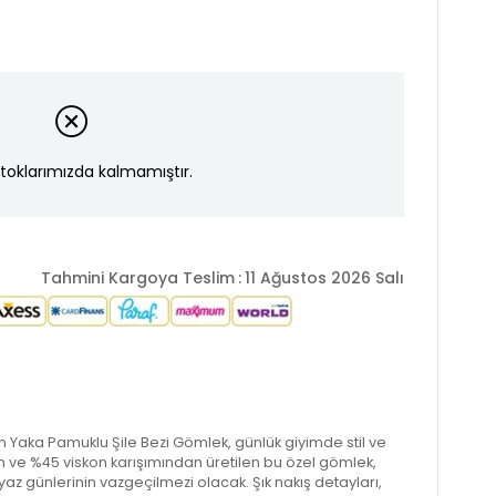
toklarımızda kalmamıştır.
Tahmini Kargoya Teslim
:
11 Ağustos 2026 Salı
m Yaka Pamuklu Şile Bezi Gömlek, günlük giyimde stil ve
en ve %45 viskon karışımından üretilen bu özel gömlek,
k yaz günlerinin vazgeçilmezi olacak. Şık nakış detayları,