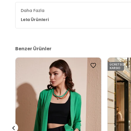
Daha Fazla
Lela Ürünleri
Benzer Ürünler
ÜCRETSIZ
KARGO