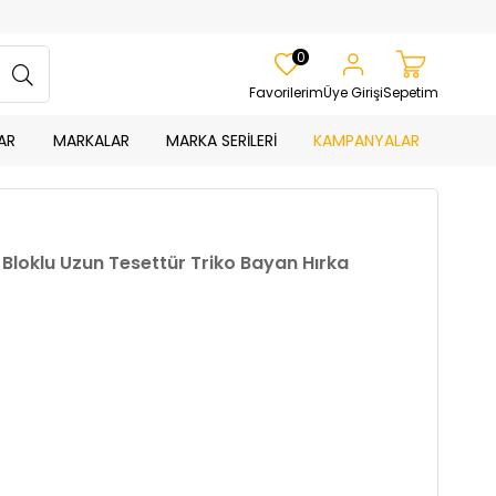
0
Favorilerim
Üye Girişi
Sepetim
AR
MARKALAR
MARKA SERİLERİ
KAMPANYALAR
 Bloklu Uzun Tesettür Triko Bayan Hırka