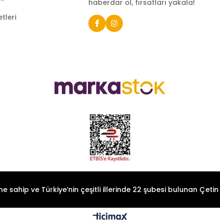
haberdar ol, fırsatları yakala!
tleri
e sahip ve Türkiye’nin çeşitli illerinde 22 şubesi bulunan Çeti