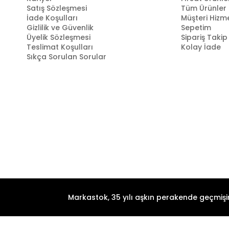
Satış Sözleşmesi
Tüm Ürünler
İade Koşulları
Müşteri Hizme
Gizlilik ve Güvenlik
Sepetim
Üyelik Sözleşmesi
Sipariş Takip
Teslimat Koşulları
Kolay İade
Sıkça Sorulan Sorular
Markastok, 35 yılı aşkın perakende geçmişin