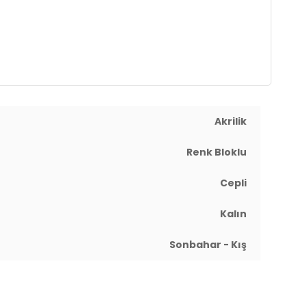
Akrilik
Renk Bloklu
Cepli
Kalın
Sonbahar - Kış