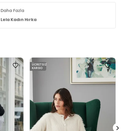
Daha Fazla
Lela Kadın Hırka
ÜCRETSIZ
ÜCR
KARGO
KAR