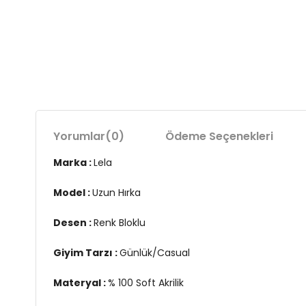
Yorumlar
(0)
Ödeme Seçenekleri
Marka :
Lela
Model :
Uzun Hırka
Desen :
Renk Bloklu
Giyim Tarzı :
Günlük/Casual
Materyal :
% 100 Soft Akrilik