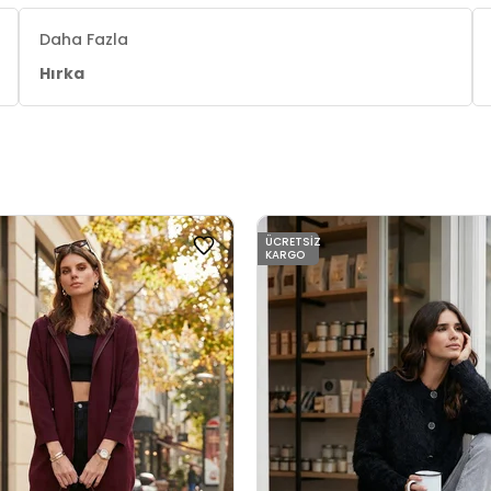
Daha Fazla
Hırka
ÜCRETSIZ
KARGO