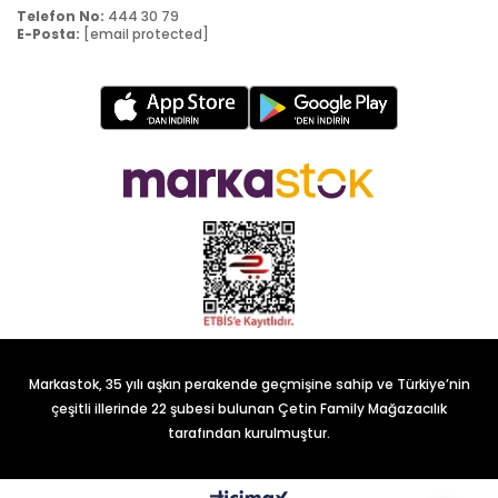
Telefon No:
444 30 79
E-Posta:
[email protected]
Markastok, 35 yılı aşkın perakende geçmişine sahip ve Türkiye’nin
çeşitli illerinde 22 şubesi bulunan Çetin Family Mağazacılık
tarafından kurulmuştur.