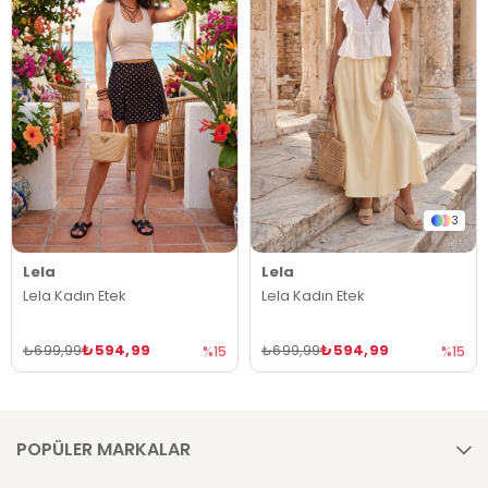
3
Lela
Lela
Lela Kadın Etek
Lela Kadın Etek
₺594,99
₺594,99
₺699,99
₺699,99
%15
%15
POPÜLER MARKALAR