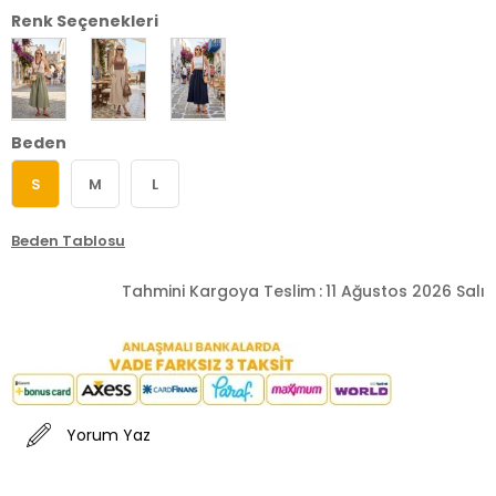
Renk Seçenekleri
Beden
S
M
L
Beden Tablosu
Tahmini Kargoya Teslim
:
11 Ağustos 2026 Salı
Yorum Yaz