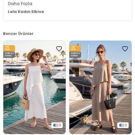
Daha Fazla
Lela Kadın Elbise
Benzer Ürünler
YENI
YENI
ÜRÜN
ÜRÜN
ÜCRETSIZ
ÜCRETSIZ
KARGO
KARGO
3
3