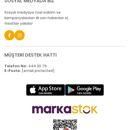
SOSYAL MEDYADA BİZ
Sosyal medyaya özel indirim ve
kampanyalardan ilk sen haberdar ol,
fırsatları yakala!
MÜŞTERİ DESTEK HATTI
Telefon No:
444 30 79
E-Posta:
[email protected]