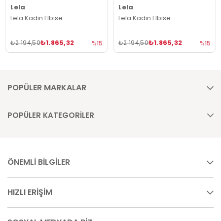
Lela
Lela
Lela Kadın Elbise
Lela Kadın Elbise
₺1.865,32
₺1.865,32
₺2.194,50
₺2.194,50
%15
%15
POPÜLER MARKALAR
POPÜLER KATEGORİLER
ÖNEMLİ BİLGİLER
HIZLI ERİŞİM