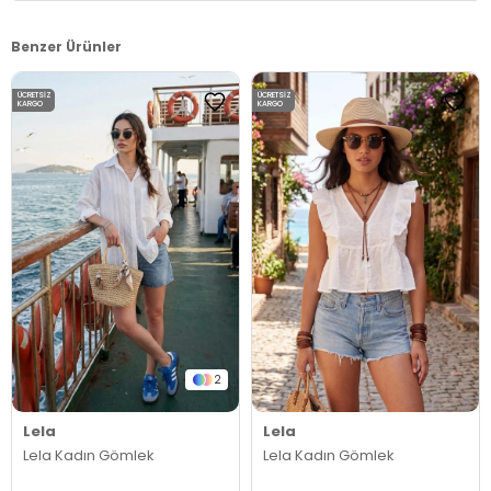
Benzer Ürünler
ÜCRETSIZ
ÜCRETSIZ
KARGO
KARGO
2
Lela
Lela
Lela Kadın Gömlek
Lela Kadın Gömlek