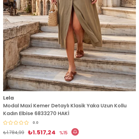
Lela
Modal Maxi Kemer Detaylı Klasik Yaka Uzun Kollu
Kadın Elbise 6833270 HAKİ
0.0
₺1.517,24
₺1.784,99
15