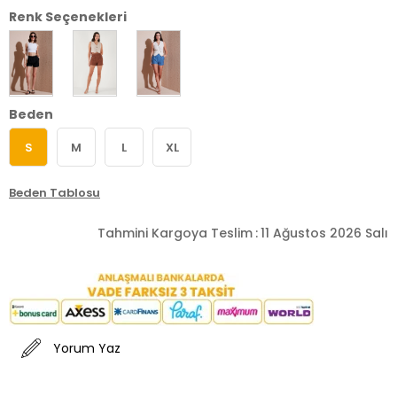
Renk Seçenekleri
Beden
S
M
L
XL
Beden Tablosu
Tahmini Kargoya Teslim
:
11 Ağustos 2026 Salı
Yorum Yaz