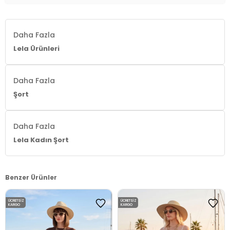
Daha Fazla
Lela Ürünleri
Daha Fazla
Şort
Daha Fazla
Lela Kadın Şort
Benzer Ürünler
ÜCRETSIZ
ÜCRETSIZ
KARGO
KARGO