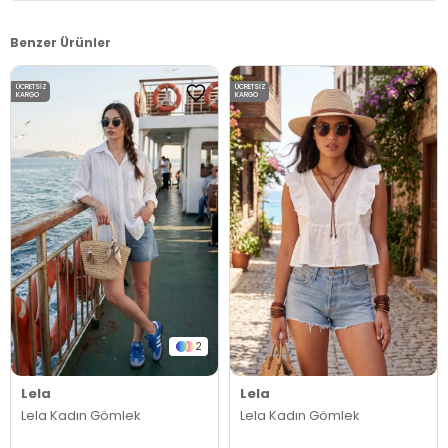
Benzer Ürünler
ÜCRETSIZ
ÜCRETSIZ
KARGO
KARGO
2
Lela
Lela
Lela Kadın Gömlek
Lela Kadın Gömlek