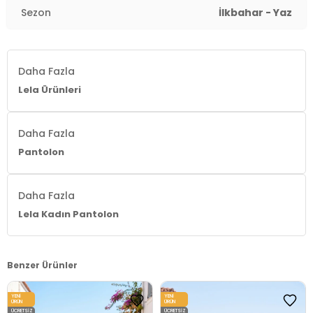
Sezon
İlkbahar - Yaz
Daha Fazla
Lela Ürünleri
Daha Fazla
Pantolon
Daha Fazla
Lela Kadın Pantolon
Benzer Ürünler
YENI
YENI
ÜRÜN
ÜRÜN
ÜCRETSIZ
ÜCRETSIZ