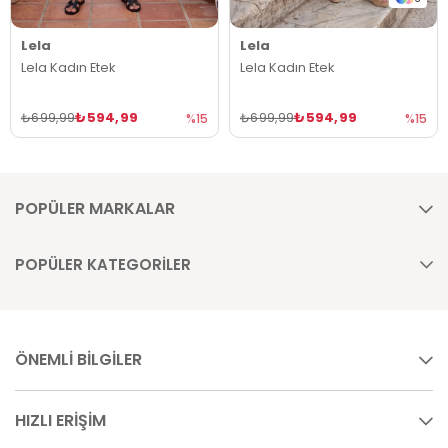
Lela
Lela
Lela Kadın Etek
Lela Kadın Etek
₺594,99
₺594,99
₺699,99
₺699,99
%15
%15
POPÜLER MARKALAR
POPÜLER KATEGORİLER
ÖNEMLİ BİLGİLER
HIZLI ERİŞİM