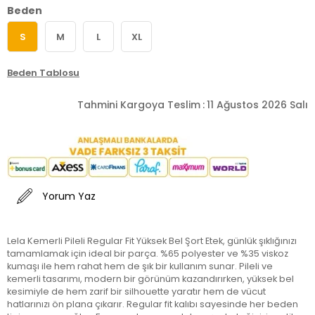
Beden
S
M
L
XL
Beden Tablosu
Tahmini Kargoya Teslim
:
11 Ağustos 2026 Salı
Yorum Yaz
Lela Kemerli Pileli Regular Fit Yüksek Bel Şort Etek, günlük şıklığınızı
tamamlamak için ideal bir parça. %65 polyester ve %35 viskoz
kumaşı ile hem rahat hem de şık bir kullanım sunar. Pileli ve
kemerli tasarımı, modern bir görünüm kazandırırken, yüksek bel
kesimiyle de hem zarif bir silhouette yaratır hem de vücut
hatlarınızı ön plana çıkarır. Regular fit kalıbı sayesinde her beden