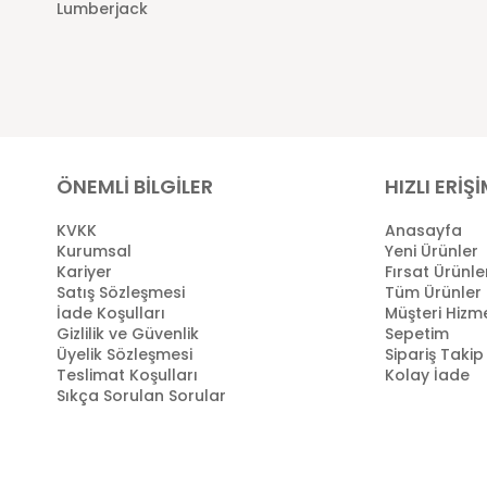
Lumberjack
ÖNEMLİ BİLGİLER
HIZLI ERİŞ
KVKK
Anasayfa
Kurumsal
Yeni Ürünler
Kariyer
Fırsat Ürünle
Satış Sözleşmesi
Tüm Ürünler
İade Koşulları
Müşteri Hizme
Gizlilik ve Güvenlik
Sepetim
Üyelik Sözleşmesi
Sipariş Takip
Teslimat Koşulları
Kolay İade
Sıkça Sorulan Sorular