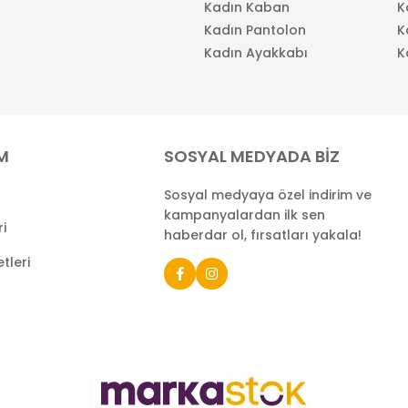
Kadın Kaban
K
Kadın Pantolon
K
Kadın Ayakkabı
K
İM
SOSYAL MEDYADA BİZ
Sosyal medyaya özel indirim ve
kampanyalardan ilk sen
ri
haberdar ol, fırsatları yakala!
tleri