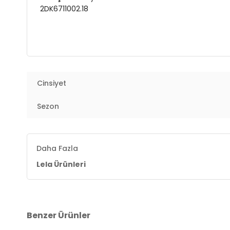
2DK6711002.18
Cinsiyet
Sezon
Daha Fazla
Lela Ürünleri
Benzer Ürünler