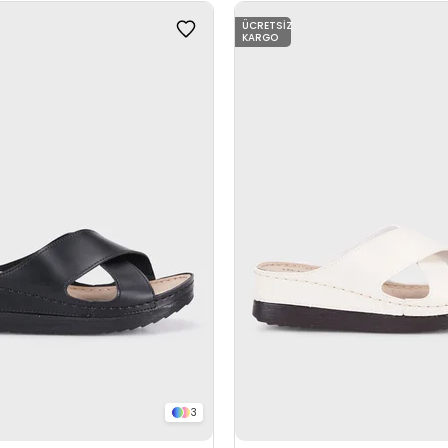
ÜCRETSIZ
KARGO
3