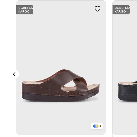
ÜCRETSIZ
ÜCRETSIZ
KARGO
KARGO
3