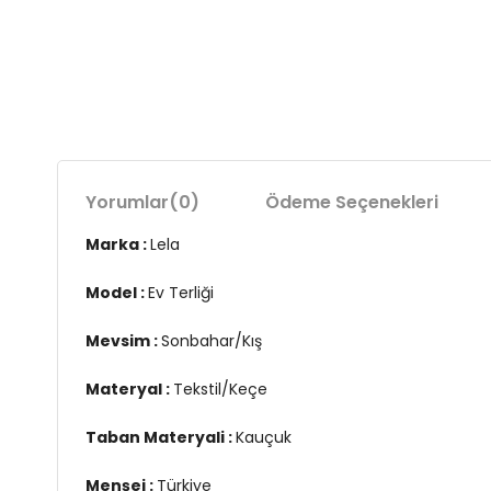
Yorumlar
(0)
Ödeme Seçenekleri
Marka :
Lela
Model :
Ev Terliği
Mevsim :
Sonbahar/Kış
Materyal :
Tekstil/Keçe
Taban Materyali :
Kauçuk
Menşei :
Türkiye