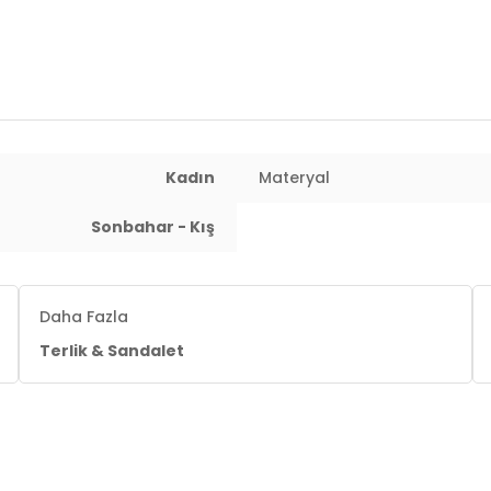
Kadın
Materyal
Sonbahar - Kış
Daha Fazla
Terlik & Sandalet