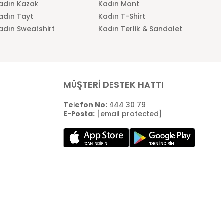
adın Kazak
Kadın Mont
adın Tayt
Kadın T-Shirt
adın Sweatshirt
Kadın Terlik & Sandalet
MÜŞTERİ DESTEK HATTI
Telefon No:
444 30 79
E-Posta:
[email protected]