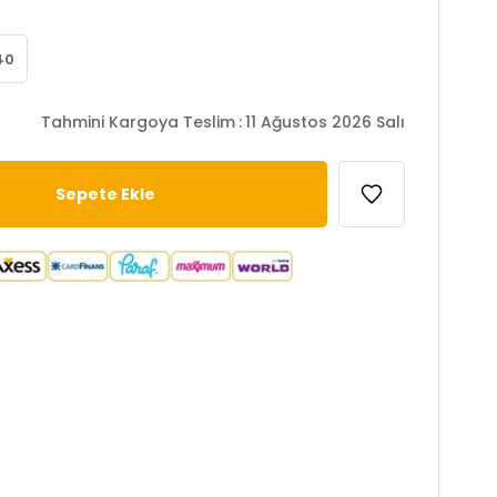
40
Tahmini Kargoya Teslim
:
11 Ağustos 2026 Salı