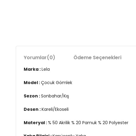
Yorumlar
(0)
Ödeme Seçenekleri
Marka :
Lela
Model :
Çocuk Gömlek
Sezon :
Sonbahar/Kış
Desen :
Kareli/Ekoseli
Materyal :
% 50 Akrilik % 20 Pamuk % 20 Polyester