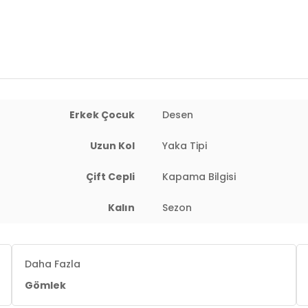
Erkek Çocuk
Desen
Uzun Kol
Yaka Tipi
Çift Cepli
Kapama Bilgisi
Kalın
Sezon
Daha Fazla
Gömlek