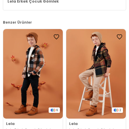
Lela Erkek Çocuk Gömlek
Benzer Ürünler
6
2
Lela
Lela