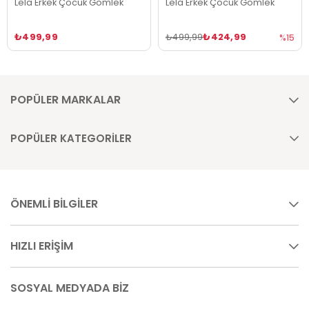
Lela Erkek Çocuk Gömlek
Lela Erkek Çocuk Gömlek
₺499,99
₺424,99
₺499,99
%15
POPÜLER MARKALAR
POPÜLER KATEGORİLER
ÖNEMLİ BİLGİLER
HIZLI ERİŞİM
SOSYAL MEDYADA BİZ