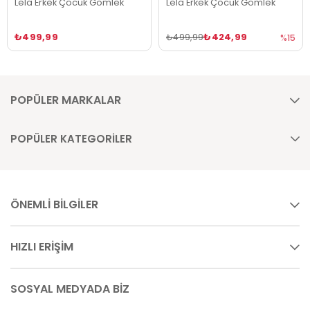
Lela Erkek Çocuk Gömlek
Lela Erkek Çocuk Gömlek
₺499,99
₺424,99
₺499,99
%15
POPÜLER MARKALAR
POPÜLER KATEGORİLER
ÖNEMLİ BİLGİLER
HIZLI ERİŞİM
SOSYAL MEDYADA BİZ