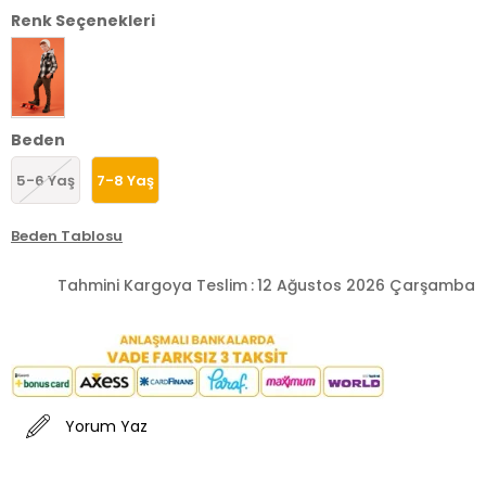
Renk Seçenekleri
Beden
5-6 Yaş
7-8 Yaş
Beden Tablosu
Tahmini Kargoya Teslim
:
12 Ağustos 2026 Çarşamba
Yorum Yaz