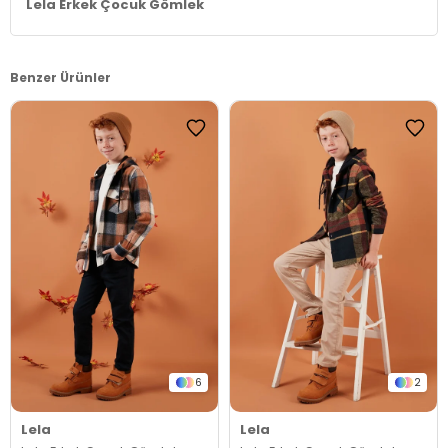
Lela Erkek Çocuk Gömlek
Benzer Ürünler
6
2
Lela
Lela