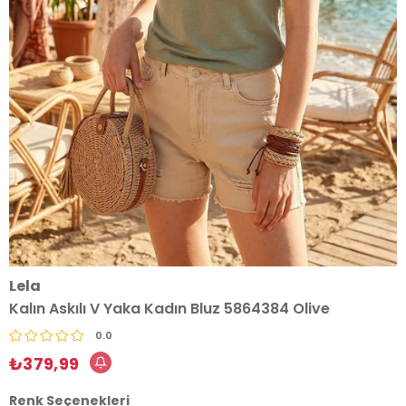
Lela
Kalın Askılı V Yaka Kadın Bluz 5864384 Olive
0.0
₺379,99
Renk Seçenekleri