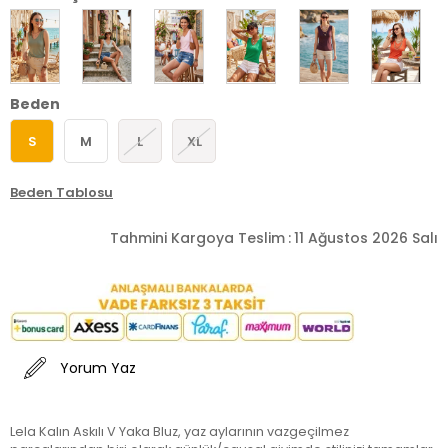
Beden
S
M
L
XL
Beden Tablosu
Tahmini Kargoya Teslim
:
11 Ağustos 2026 Salı
Yorum Yaz
Lela Kalın Askılı V Yaka Bluz, yaz aylarının vazgeçilmez