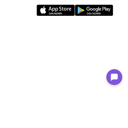
n Family Mağazacılık tarafından kurulmuştur.