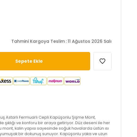
Tahmini Kargoya Teslim
:
11 Ağustos 2026 Salı
Peluş Astarlı Fermuarlı Cepli Kapüşonlu Şişme Mont,
 şıklığı ve konforu bir araya getiriyor. Düz deseni ile her
 mont, kalın yapısı sayesinde soğuk havalarda üstün ısı
a yumuşak bir dokunuş sunuyor. Kapüşonlu yaka ve uzun